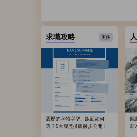
求職攻略
更多
履歷的字體字型、版面如何
颱
選？5大履歷排版撇步公開！
薪