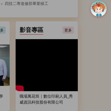
四技二專進修部畢業移工
影音專區
多
更多
學
職場萬花筒｜數位印刷人員_秀
威資訊科技股份有限公司