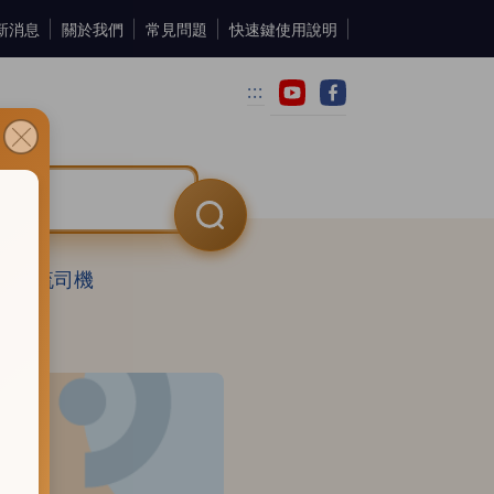
新消息
關於我們
常見問題
快速鍵使用說明
:::
物流司機