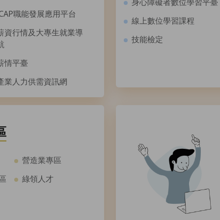
身心障礙者數位學習平臺
iCAP職能發展應用平台
線上數位學習課程
薪資行情及大專生就業導
技能檢定
航
薪情平臺
產業人力供需資訊網
區
營造業專區
區
綠領人才