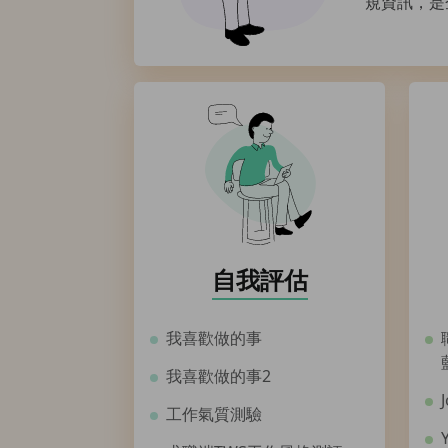
規資訊，是
自我評估
我喜歡做的事
我喜歡做的事2
工作氣質測驗