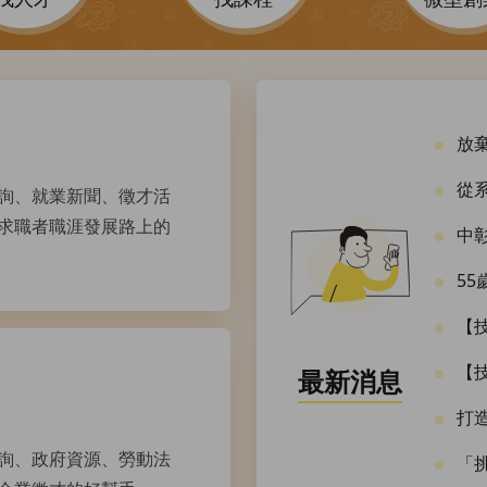
放棄美妝
從系統工程
詢、就業新聞、徵才活
求職者職涯發展路上的
中彰投分
55歲三
【技能競賽系
【技能競賽系列
最新消息
打造熟齡就
詢、政府資源、勞動法
「挑戰！技